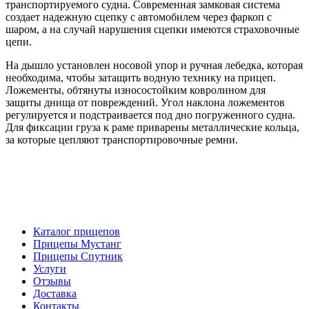
транспортируемого судна. Современная замковая система
создает надежную сцепку с автомобилем через фаркоп с
шаром, а на случай нарушения сцепки имеются страховочные
цепи.
На дышло установлен носовой упор и ручная лебедка, которая
необходима, чтобы затащить водную технику на прицеп.
Ложементы, обтянуты износостойким ковролином для
защиты днища от повреждений. Угол наклона ложементов
регулируется и подстраивается под дно погруженного судна.
Для фиксации груза к раме приварены металлические кольца,
за которые цепляют транспортировочные ремни.
Каталог прицепов
Прицепы Мустанг
Прицепы Спутник
Услуги
Отзывы
Доставка
Контакты