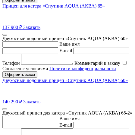
Оформить заказ
Прицеп для катера «Спутник AQUA (АКВА) 65»
137 900
₽
Заказать
Двухосный лодочный прицеп «Спутник AQUA (АКВА) 60»
Ваше имя
E-mail
Телефон
Комментарий к заказу
Согласен с условиями
Политики конфиденциальности
Оформить заказ
Двухосный лодочный прицеп «Спутник AQUA (АКВА) 60»
140 290
₽
Заказать
Двухосный прицеп для катера «Спутник AQUA (АКВА) 65-2»
Ваше имя
E-mail