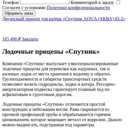
Телефон
Комментарий к заказу
Согласен с условиями
Политики конфиденциальности
Оформить заказ
Двухосный прицеп для катера «Спутник AQUA (АКВА) 65-2»
165 490
₽
Заказать
Лодочные прицепы «Спутник»
Компания «Спутник» выпускает узкоспециализированные
лодочные прицепы для перевозки как надувных, так и
килевых лодок от места хранения к водоему и обратно.
Грузоподъемность и габариты транспортных средств
позволяют возить гидроциклы, лодки и катера. Рессорно-
амортизаторная подвеска гарантирует плавный ход по
асфальтовым и грунтовым дорогам.
Лодочные прицепы «Спутник» отличаются простой
конструкции и небольшим весом. Рама сваривается из
прочной профильной трубы и обрабатывается горячим
цинкованием, которое защищает металл от коррозии. Дышло
можно выдвигать, подстраивая под параметры