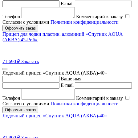
E-mail
Телефон
Комментарий к заказу
Согласен с условиями
Политики конфиденциальности
Оформить заказ
Прицеп для лодки пластик, алюминий «Спутник AQUA
(АКВА) 45-Риб»
71 690
₽
Заказать
Лодочный прицеп «Спутник AQUA (АКВА)-40»
Ваше имя
E-mail
Телефон
Комментарий к заказу
Согласен с условиями
Политики конфиденциальности
Оформить заказ
Лодочный прицеп «Спутник AQUA (АКВА)-40»
81 900
₽
Заказать