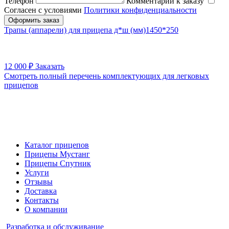
Телефон
Комментарий к заказу
Согласен с условиями
Политики конфиденциальности
Оформить заказ
Трапы (аппарели) для прицепа д*ш (мм)1450*250
12 000
₽
Заказать
Смотреть полный перечень комплектующих для легковых
прицепов
Каталог прицепов
Прицепы Мустанг
Прицепы Спутник
Услуги
Отзывы
Доставка
Контакты
О компании
Разработка и обслуживание