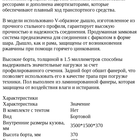
рессорами и дополнена амортизаторами, которые
обеспечивают плавный ход транспортного средства.
В модели использовано V-образное дышло, изготовленное из
прочного стального профиля, гарантирует высокую
прочностью и надежность соединения. Продуманная замковая
система предназначена для соединения с фаркопом в форме
шара. Дышло, как и рама, защищены от возникновения
ржавчины при помощи горячего цинкования.
Высокие борта, толщиной в 1.5 миллиметров способны
выдерживать значительные нагрузки за счет
профилированного сечения. Задний борт обшит фанерой, что
позволяет использовать его в качестве трапа при погрузке
техники. Пол выполнен из ламинированной фанеры, которая
защищена от воздействия влаги и истирания.
Характе­ристики
Характеристика
Значение
В комплекте с тентом
Нет
Вид
Бортовой
Внутренние размеры кузова,
3500*1500*370
мм
Высота борта, мм
370