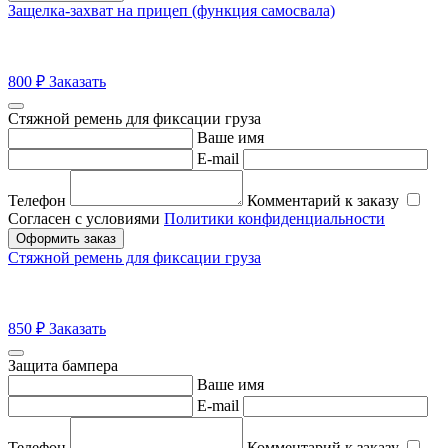
Защелка-захват на прицеп (функция самосвала)
800
₽
Заказать
Стяжной ремень для фиксации груза
Ваше имя
E-mail
Телефон
Комментарий к заказу
Согласен с условиями
Политики конфиденциальности
Оформить заказ
Стяжной ремень для фиксации груза
850
₽
Заказать
Защита бампера
Ваше имя
E-mail
Телефон
Комментарий к заказу