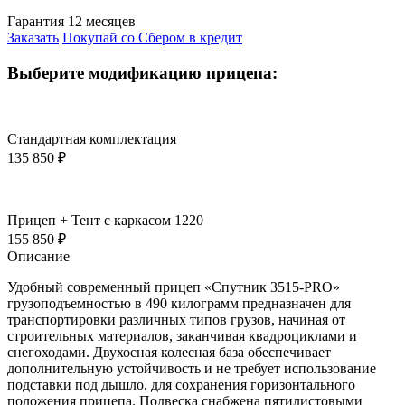
Гарантия 12 месяцев
Заказать
Покупай со Сбером в кредит
Выберите модификацию прицепа:
Стандартная комплектация
135 850
₽
Прицеп + Тент с каркасом 1220
155 850
₽
Описание
Удобный современный прицеп «Спутник 3515-PRO»
грузоподъемностью в 490 килограмм предназначен для
транспортировки различных типов грузов, начиная от
строительных материалов, заканчивая квадроциклами и
снегоходами. Двухосная колесная база обеспечивает
дополнительную устойчивость и не требует использование
подставки под дышло, для сохранения горизонтального
положения прицепа. Подвеска снабжена пятилистовыми