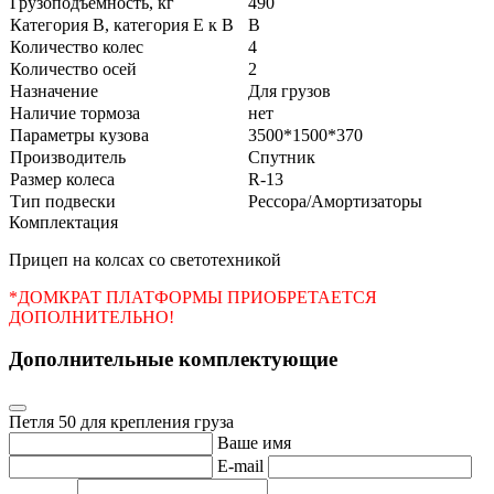
Грузоподъемность, кг
490
Категория В, категория Е к В
В
Количество колес
4
Количество осей
2
Назначение
Для грузов
Наличие тормоза
нет
Параметры кузова
3500*1500*370
Производитель
Спутник
Размер колеса
R-13
Тип подвески
Рессора/Амортизаторы
Комплек­тация
Прицеп на колсах со светотехникой
*ДОМКРАТ ПЛАТФОРМЫ ПРИОБРЕТАЕТСЯ
ДОПОЛНИТЕЛЬНО!
Дополнительные комплектующие
Петля 50 для крепления груза
Ваше имя
E-mail