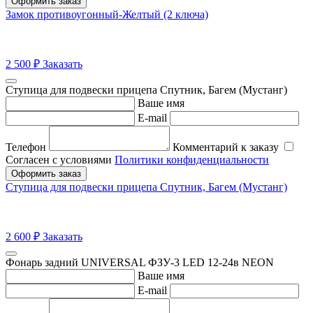
Оформить заказ
Замок противоугонный-Желтый (2 ключа)
2 500
₽
Заказать
Ступица для подвески прицепа Спутник, Багем (Мустанг)
Ваше имя
E-mail
Телефон
Комментарий к заказу
Согласен с условиями
Политики конфиденциальности
Оформить заказ
Ступица для подвески прицепа Спутник, Багем (Мустанг)
2 600
₽
Заказать
Фонарь задний UNIVERSAL ФЗУ-3 LED 12-24в NEON
Ваше имя
E-mail