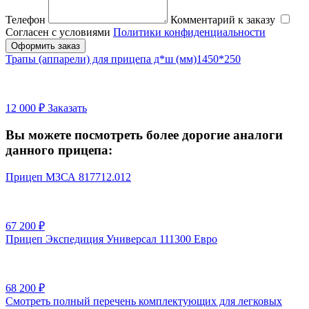
Телефон
Комментарий к заказу
Согласен с условиями
Политики конфиденциальности
Оформить заказ
Трапы (аппарели) для прицепа д*ш (мм)1450*250
12 000
₽
Заказать
Вы можете посмотреть более дорогие аналоги
данного прицепа:
Прицеп МЗСА 817712.012
67 200
₽
Прицеп Экспедиция Универсал 111300 Евро
68 200
₽
Смотреть полный перечень комплектующих для легковых