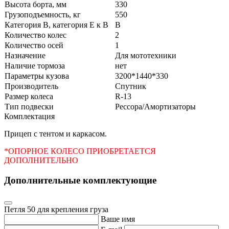
Высота борта, мм
330
Грузоподъемность, кг
550
Категория В, категория Е к В
В
Количество колес
2
Количество осей
1
Назначение
Для мототехники
Наличие тормоза
нет
Параметры кузова
3200*1440*330
Производитель
Спутник
Размер колеса
R-13
Тип подвески
Рессора/Амортизаторы
Комплек­тация
Прицеп с тентом и каркасом.
*ОПОРНОЕ КОЛЕСО ПРИОБРЕТАЕТСЯ
ДОПОЛНИТЕЛЬНО
Дополнительные комплектующие
Петля 50 для крепления груза
Ваше имя