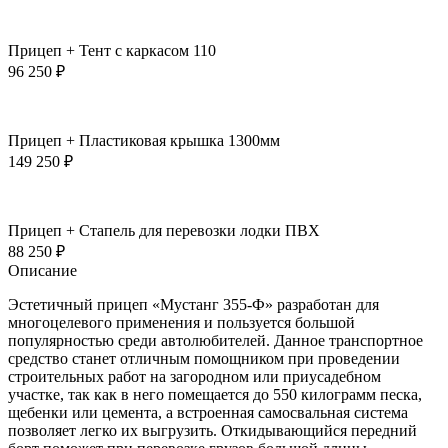
Прицеп + Тент с каркасом 110
96 250
₽
Прицеп + Пластиковая крышка 1300мм
149 250
₽
Прицеп + Стапель для перевозки лодки ПВХ
88 250
₽
Описание
Эстетичный прицеп «Мустанг 355-Ф» разработан для
многоцелевого применения и пользуется большой
популярностью среди автолюбителей. Данное транспортное
средство станет отличным помощником при проведении
строительных работ на загородном или приусадебном
участке, так как в него помещается до 550 килограмм песка,
щебенки или цемента, а встроенная самосвальная система
позволяет легко их выгрузить. Откидывающийся передний