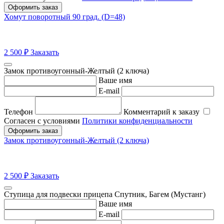
Оформить заказ
Хомут поворотный 90 град. (D=48)
2 500
₽
Заказать
Замок противоугонный-Желтый (2 ключа)
Ваше имя
E-mail
Телефон
Комментарий к заказу
Согласен с условиями
Политики конфиденциальности
Оформить заказ
Замок противоугонный-Желтый (2 ключа)
2 500
₽
Заказать
Ступица для подвески прицепа Спутник, Багем (Мустанг)
Ваше имя
E-mail