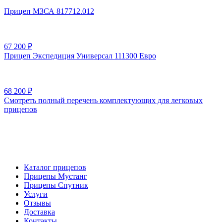
Прицеп МЗСА 817712.012
67 200
₽
Прицеп Экспедиция Универсал 111300 Евро
68 200
₽
Смотреть полный перечень комплектующих для легковых
прицепов
Каталог прицепов
Прицепы Мустанг
Прицепы Спутник
Услуги
Отзывы
Доставка
Контакты