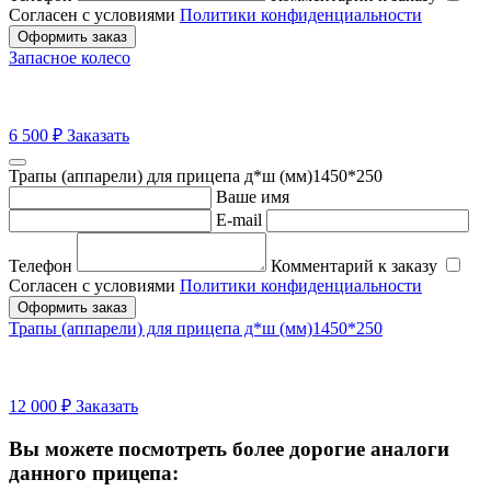
Согласен с условиями
Политики конфиденциальности
Оформить заказ
Запасное колесо
6 500
₽
Заказать
Трапы (аппарели) для прицепа д*ш (мм)1450*250
Ваше имя
E-mail
Телефон
Комментарий к заказу
Согласен с условиями
Политики конфиденциальности
Оформить заказ
Трапы (аппарели) для прицепа д*ш (мм)1450*250
12 000
₽
Заказать
Вы можете посмотреть более дорогие аналоги
данного прицепа: