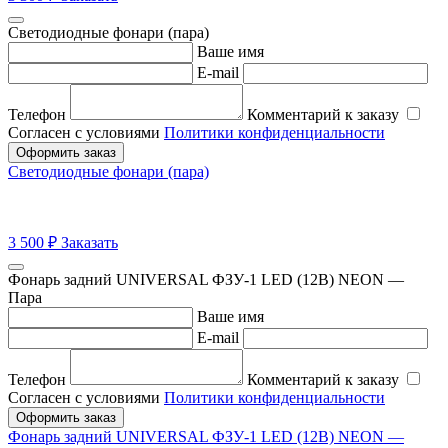
Светодиодные фонари (пара)
Ваше имя
E-mail
Телефон
Комментарий к заказу
Согласен с условиями
Политики конфиденциальности
Оформить заказ
Светодиодные фонари (пара)
3 500
₽
Заказать
Фонарь задний UNIVERSAL ФЗУ-1 LED (12В) NEON —
Пара
Ваше имя
E-mail
Телефон
Комментарий к заказу
Согласен с условиями
Политики конфиденциальности
Оформить заказ
Фонарь задний UNIVERSAL ФЗУ-1 LED (12В) NEON —