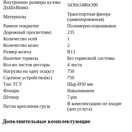
Внутренние размеры кузова
3430х1480х390
ДхШхВ(мм)
Транспортная фанера
Материалы
(ламинированная)
Рамное покрытие
Полимерно-порошковое
Дорожный просвет(мм)
235
Количество осей
1
Количество колес
2
Размер колеса
R13
Наличие тормоза
Без тормозной системы
Кол-во листов рессоры
4 листа
Нагрузка на одну ось(кг)
750
Сцепное устройство(кг)
750
Тип ТСУ
Шар Ø50 мм
Фонари
Накаливания
Штекер
7-pin
В комплектацию не входят
Петли крепления груза
(доп.услуга)
Дополнительные комплектующие