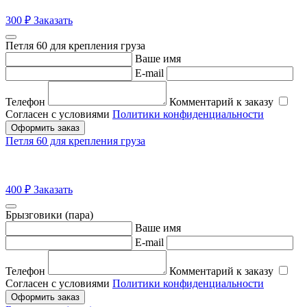
300
₽
Заказать
Петля 60 для крепления груза
Ваше имя
E-mail
Телефон
Комментарий к заказу
Согласен с условиями
Политики конфиденциальности
Оформить заказ
Петля 60 для крепления груза
400
₽
Заказать
Брызговики (пара)
Ваше имя
E-mail
Телефон
Комментарий к заказу
Согласен с условиями
Политики конфиденциальности
Оформить заказ