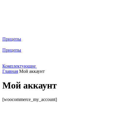
Прицепы
Прицепы
Комплектующие
Главная
Мой аккаунт
Мой аккаунт
[woocommerce_my_account]