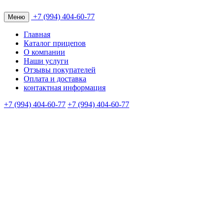
+7 (994) 404-60-77
Меню
Главная
Каталог прицепов
О компании
Наши услуги
Отзывы покупателей
Оплата и доставка
контактная информация
+7 (994) 404-60-77
+7 (994) 404-60-77